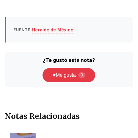
Heraldo de México
FUENTE:
¿Te gustó esta nota?
♥
Me gusta
0
Notas Relacionadas