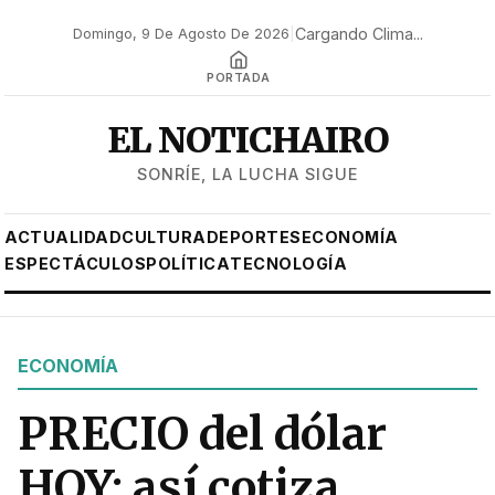
Cargando Clima...
Domingo, 9 De Agosto De 2026
|
PORTADA
EL NOTICHAIRO
SONRÍE, LA LUCHA SIGUE
ACTUALIDAD
CULTURA
DEPORTES
ECONOMÍA
ESPECTÁCULOS
POLÍTICA
TECNOLOGÍA
ECONOMÍA
PRECIO del dólar
HOY: así cotiza