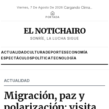
Cargando Clima...
Viernes, 7 De Agosto De 2026
|
PORTADA
EL NOTICHAIRO
SONRÍE, LA LUCHA SIGUE
ACTUALIDAD
CULTURA
DEPORTES
ECONOMÍA
ESPECTÁCULOS
POLÍTICA
TECNOLOGÍA
ACTUALIDAD
Migración, paz y
polarización: visita