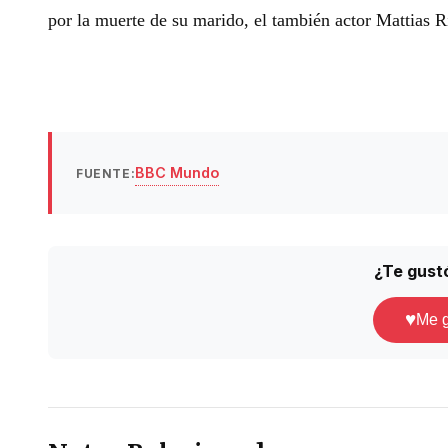
por la muerte de su marido, el también actor Mattias R
BBC Mundo
FUENTE:
¿Te gust
♥
Me 