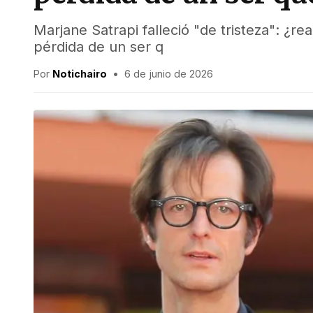
Marjane Satrapi falleció "de tristeza": ¿r
pérdida de un ser q
Por
Notichairo
•
6 de junio de 2026