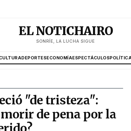
EL NOTICHAIRO
SONRÍE, LA LUCHA SIGUE
CULTURA
DEPORTES
ECONOMÍA
ESPECTÁCULOS
POLÍTIC
ció "de tristeza":
morir de pena por la
erido?