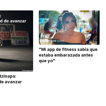
"Mi app de fitness sabía que
estaba embarazada antes
que yo"
otzinapa:
de avanzar