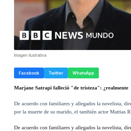
Imagen ilustrativa
Facebook
Twitter
WhatsApp
Marjane Satrapi falleció "de tristeza": ¿realmente
De acuerdo con familiares y allegados la novelista, dire
por la muerte de su marido, el también actor Mattias Ri
De acuerdo con familiares y allegados la novelista, dire