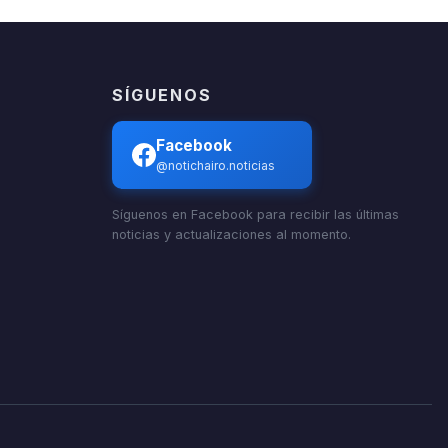
SÍGUENOS
Facebook
@notichairo.noticias
Síguenos en Facebook para recibir las últimas
noticias y actualizaciones al momento.