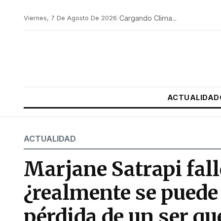
Cargando Clima...
Viernes, 7 De Agosto De 2026
|
ACTUALIDAD
ACTUALIDAD
Marjane Satrapi falle
¿realmente se puede 
pérdida de un ser qu