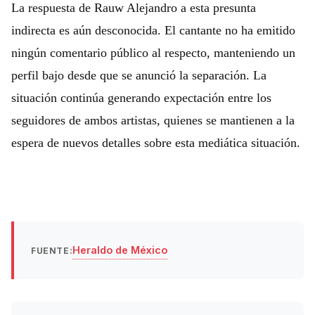
La respuesta de Rauw Alejandro a esta presunta
indirecta es aún desconocida. El cantante no ha emitido
ningún comentario público al respecto, manteniendo un
perfil bajo desde que se anunció la separación. La
situación continúa generando expectación entre los
seguidores de ambos artistas, quienes se mantienen a la
espera de nuevos detalles sobre esta mediática situación.
Heraldo de México
FUENTE: