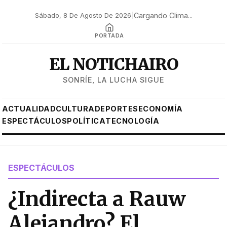
Cargando Clima...
Sábado, 8 De Agosto De 2026
|
PORTADA
EL NOTICHAIRO
SONRÍE, LA LUCHA SIGUE
ACTUALIDAD
CULTURA
DEPORTES
ECONOMÍA
ESPECTÁCULOS
POLÍTICA
TECNOLOGÍA
ESPECTÁCULOS
¿Indirecta a Rauw
Alejandro? El