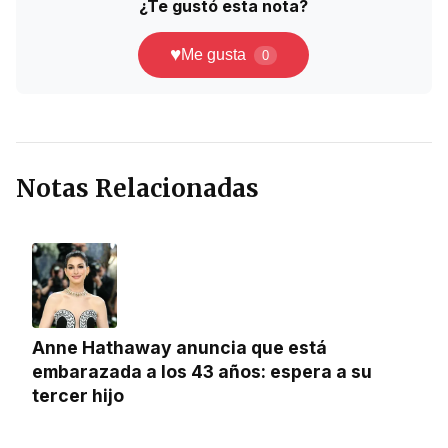
¿Te gustó esta nota?
♥
Me gusta
0
Notas Relacionadas
Anne Hathaway anuncia que está
embarazada a los 43 años: espera a su
tercer hijo