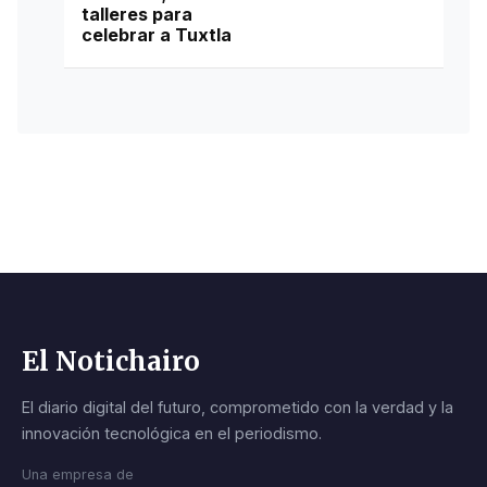
talleres para
artístico, convivencia y
celebrar a Tuxtla
desarrollo creativo.
El Notichairo
El diario digital del futuro, comprometido con la verdad y la
innovación tecnológica en el periodismo.
Una empresa de