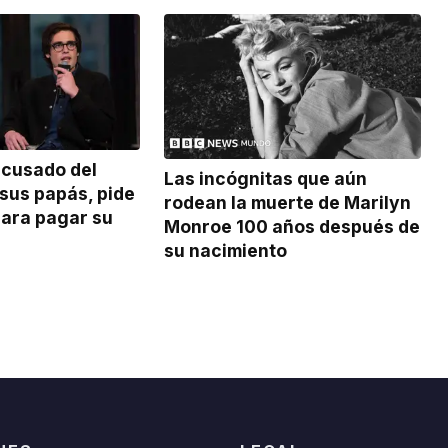
acusado del
Las incógnitas que aún
sus papás, pide
rodean la muerte de Marilyn
para pagar su
Monroe 100 años después de
su nacimiento