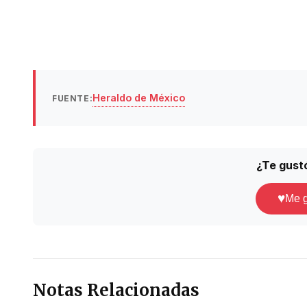
Heraldo de México
FUENTE:
¿Te gust
♥
Me 
Notas Relacionadas