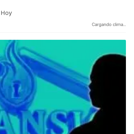
 Hoy
Cargando clima...