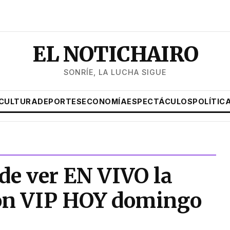
EL NOTICHAIRO
SONRÍE, LA LUCHA SIGUE
CULTURA
DEPORTES
ECONOMÍA
ESPECTÁCULOS
POLÍTIC
de ver EN VIVO la
ón VIP HOY domingo